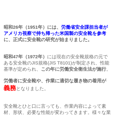
昭和26年（1951年）には、
労働省安全課担当者が
アメリカ視察で持ち帰った米国製の安全靴を参考
に、正式に安全靴の研究が始まりました。
昭和47年（1972年）
には現在の安全靴規格の元で
ある安全靴のJIS規格(JIS T8101)が制定され、性能
基準が定められ、
この年に労働安全衛生法が施行
。
労働者に安全靴や、作業に適切な履き物の着用が
義務
となりました。
安全靴とひと口に言っても、作業内容によって素
材、形状、必要な性能が変わってきます。様々な業