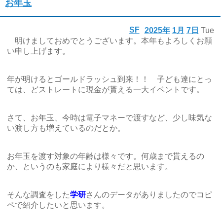
お年玉
SF
2025年
1月
7日
Tue
明けましておめでとうございます。本年もよろしくお願
い申し上げます。
年が明けるとゴールドラッシュ到来！！ 子ども達にとっ
ては、どストレートに現金が貰える一大イベントです。
さて、お年玉、今時は電子マネーで渡すなど、少し味気な
い渡し方も増えているのだとか。
お年玉を渡す対象の年齢は様々です。何歳まで貰えるの
か、というのも家庭により様々だと思います。
そんな調査をした
学研
さんのデータがありましたのでコピ
ペで紹介したいと思います。