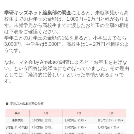
学研キッズネット編集部の調査
によると、未就学児から高
校生までのお年玉の金額は、1,000円～2万円と幅がありま
す。未就学児から高校生までに渡したお年玉の金額の相場
は下表をご確認ください。
学年ごとのお年玉の金額の1位を見ると、小学生までなら
3,000円、中学生は5,000円、高校生は1～2万円が相場のよ
うです。
なお、マネ会 by Amebaの調査によると「お年玉をあげな
い」という回答は約25％にものぼっていました。その理由
としては「経済的に苦しい」といった事情があるようで
す。