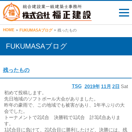
HOME
»
»
FUKUMASAブログ
残ったもの
FUKUMASAブログ
残ったもの
TSG
2019年
11月
2日
Sat
初めて投稿します。
先日地域のソフトボール大会がありました。
昨年の豪雨で、この地域でも被害があり、1年半ぶりの大
会でした。
トーナメントで2試合 決勝戦で1試合 計3試合ありま
す。
1試合目に負けて、2試合目に勝利したけど、決勝には、残