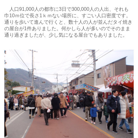
人口91,000人の都市に3日で300,000人の人出、それも
巾10ｍ位で長さ1ｋｍない場所に、すごい人口密度です。
通りを歩いて進んで行くと、数十人の人が並んだタイ焼き
の屋台が1件ありました。何かしら人が多いのでそのまま
通り過ぎましたが、少し気になる屋台でもありました。