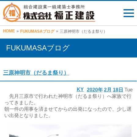
HOME
»
»
FUKUMASAブログ
三原神明市（だるま祭り）
FUKUMASAブログ
三原神明市（だるま祭り）
KY
2020年
2月
18日
Tue
先月三原市で行われた神明市（だるま祭り）へ家族で行
ってきました。
朝一件の用事を済ませてからの出発になったので、少し遅
い出発となりました。