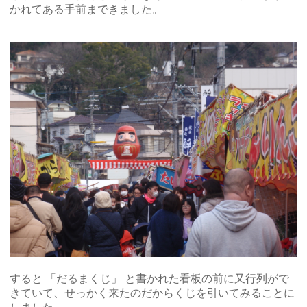
かれてある手前まできました。
すると 「だるまくじ」 と書かれた看板の前に又行列がで
きていて、せっかく来たのだからくじを引いてみることに