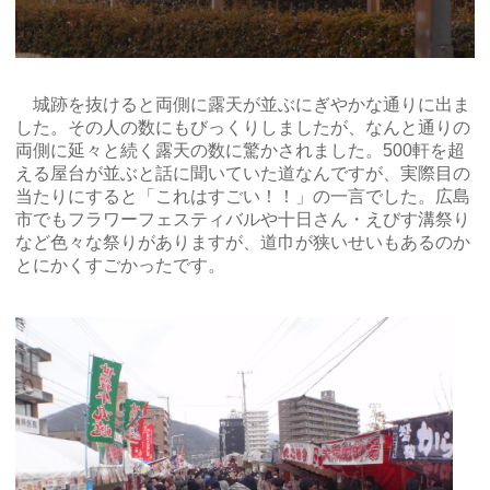
城跡を抜けると両側に露天が並ぶにぎやかな通りに出ま
した。その人の数にもびっくりしましたが、なんと通りの
両側に延々と続く露天の数に驚かされました。500軒を超
える屋台が並ぶと話に聞いていた道なんですが、実際目の
当たりにすると「これはすごい！！」の一言でした。広島
市でもフラワーフェスティバルや十日さん・えびす溝祭り
など色々な祭りがありますが、道巾が狭いせいもあるのか
とにかくすごかったです。