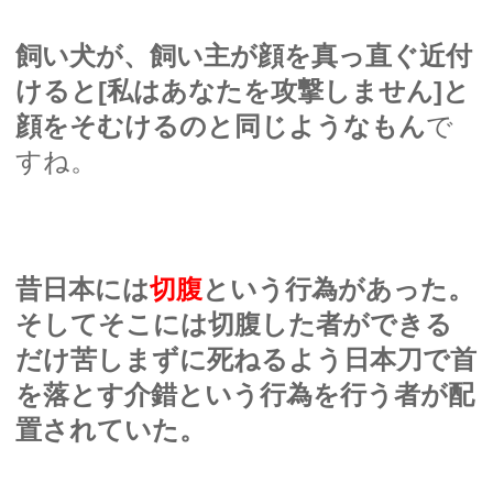
飼い犬が、飼い主が顔を真っ直ぐ近付
けると[私はあなたを攻撃しません]と
顔をそむけるのと同じようなもん
で
すね。
昔日本には
切腹
という行為があった。
そしてそこには切腹した者ができる
だけ苦しまずに死ねるよう日本刀で首
を落とす介錯という行為を行う者が配
置されていた。