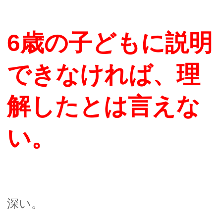
6歳の子どもに説明
できなければ、理
解したとは言えな
い。
深い。