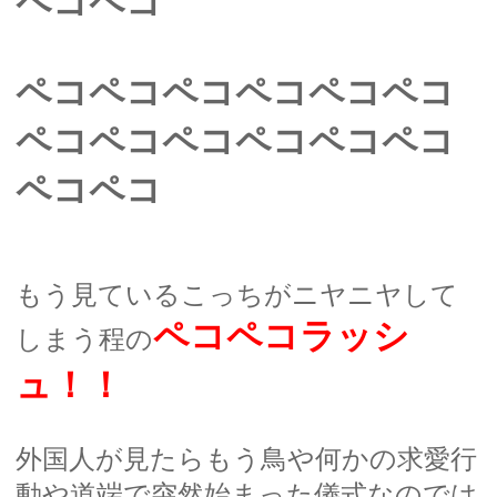
ペコペコ
ペコペコペコペコペコペコ
ペコペコペコペコペコペコ
ペコペコ
もう見ているこっちがニヤニヤして
ペコペコラッシ
しまう程の
ュ！！
外国人が見たらもう鳥や何かの求愛行
動や道端で突然始まった儀式なのでは