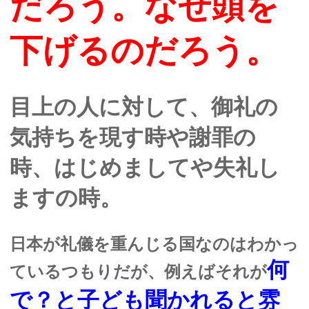
だろう。なぜ頭を
下げるのだろう。
目上の人に対して、御礼の
気持ちを現す時や謝罪の
時、はじめましてや失礼し
ますの時。
日本が礼儀を重んじる国なのはわかっ
何
ているつもりだが、例えばそれが
で？と子ども聞かれると雰