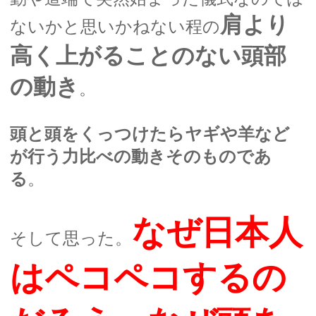
肩より
ないかと思いかねない程の
高く上がることのない頭部
の動き
。
頭と頭をくっつけたらヤギや羊など
が行う力比べの動きそのものであ
る
。
なぜ日本人
そして思った。
はペコペコするの