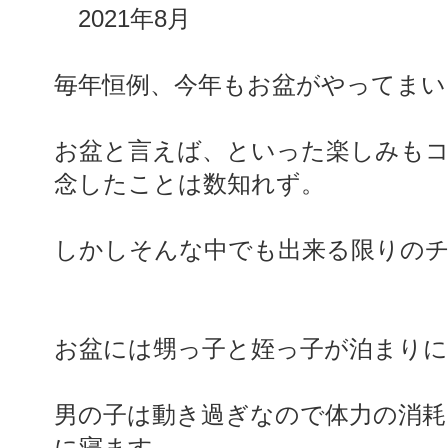
2021年8月
毎年恒例、今年もお盆がやってまい
お盆と言えば、といった楽しみも
念したことは数知れず。
しかしそんな中でも出来る限りの
お盆には甥っ子と姪っ子が泊まり
男の子は動き過ぎなので体力の消耗
に寝ます。