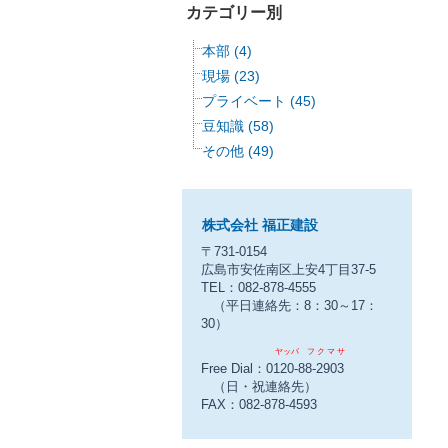
カテゴリー別
本部 (4)
現場 (23)
プライベート (45)
豆知識 (58)
その他 (49)
株式会社 福正建設
〒731-0154
広島市安佐南区上安4丁目37-5
TEL：082-878-4555
（平日連絡先：8：30～17：
30）
ヤッパ フ ク マ サ
Free Dial：0120-88-2903
（日・祝連絡先）
FAX：082-878-4593