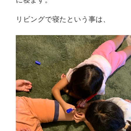
リビングで寝たという事は、