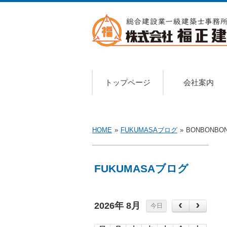
トップページ
会社案内
HOME
»
FUKUMASAブログ
»
BONBONBO
FUKUMASAブログ
2026年 8月
今日