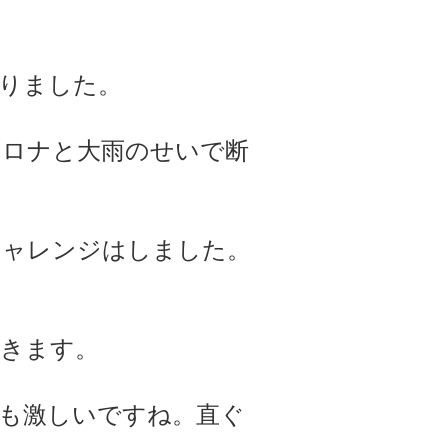
りました。
コロナと大雨のせいで断
チャレンジはしました。
にきます。
も激しいですね。直ぐ