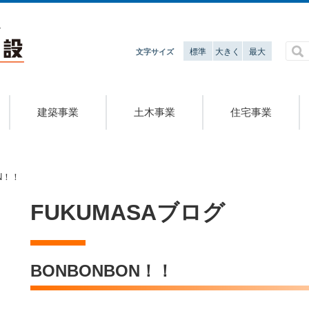
標準
大きく
最大
文字サイズ
建築事業
土木事業
住宅事業
N！！
FUKUMASAブログ
BONBONBON！！