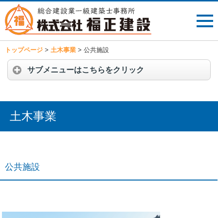
トップページ
>
土木事業
>
公共施設
サブメニューはこちらをクリック
土木事業
公共施設